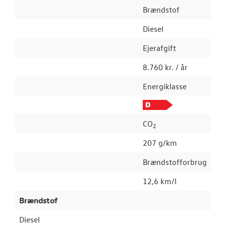
Brændstof
Diesel
Ejerafgift
8.760 kr. / år
Energiklasse
CO
2
207 g/km
Brændstofforbrug
12,6 km/l
Brændstof
Diesel