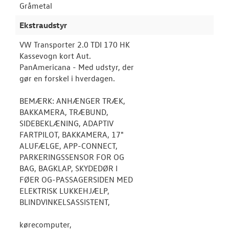
Gråmetal
Ekstraudstyr
VW Transporter 2.0 TDI 170 HK
Kassevogn kort Aut.
PanAmericana - Med udstyr, der
gør en forskel i hverdagen.
BEMÆRK: ANHÆNGER TRÆK,
BAKKAMERA, TRÆBUND,
SIDEBEKLÆNING, ADAPTIV
FARTPILOT, BAKKAMERA, 17"
ALUFÆLGE, APP-CONNECT,
PARKERINGSSENSOR FOR OG
BAG, BAGKLAP, SKYDEDØR I
FØER OG-PASSAGERSIDEN MED
ELEKTRISK LUKKEHJÆLP,
BLINDVINKELSASSISTENT,
kørecomputer,