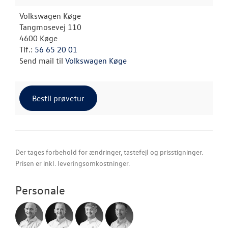
Volkswagen Køge
Tangmosevej 110
4600 Køge
Tlf.:
56 65 20 01
Send mail til
Volkswagen Køge
Bestil prøvetur
Der tages forbehold for ændringer, tastefejl og prisstigninger.
Prisen er inkl. leveringsomkostninger.
Personale