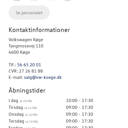
Se personalet
Kontaktinformationer
Volkswagen Køge
Tangmosevej 110
4600 Køge
Tlf.:
56 65 20 01
CVR: 27 26 81 88
E-mail:
salg@vw-koege.dk
Åbningstider
I dag
10:00 - 17:30
Tirsdag
09:00 - 17:30
Onsdag
09:00 - 17:30
Torsdag
09:00 - 17:30
Fredag
09:00 - 17:30