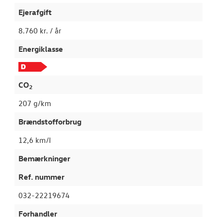
Ejerafgift
8.760 kr. / år
Energiklasse
CO
2
207 g/km
Brændstofforbrug
12,6 km/l
Bemærkninger
Ref. nummer
032-22219674
Forhandler