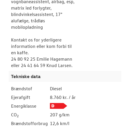
vognbaneassistent, airbag, esp,
matrix led forlygter,
blindvinkelsassistent, 17"
alufælge, trådløs
mobilopladning
Kontakt os for yderligere
information eller kom forbi til
en kaffe.
24 80 92 25 Emilie Hagemann
eller 24 41 64 59 Knud Larsen.
Tekniske data
Brændstof
Diesel
Ejerafgift
8.760 kr. / år
Energiklasse
CO
207 g/km
2
Brændstofforbrug
12,6 km/l