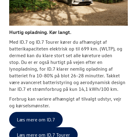
Hurtig opladning. Kør langt.
Med ID.7 og ID.7 Tourer kører du afhængigt af
batterikapaciteten elektrisk op til 699 km. (WLTP), og
dermed kan du klare stort set alle køreture uden
stop.
Du er er også hurtigt på vejen efter en
lynopladning, for ID.7 klarer nemlig opladning af
batteriet fra 10-80% på blot 26-28 minutter.
Takket
være avanceret batteristyring og aerodynamisk design
har ID.7 et strømforbrug på kun 14,1 kWh/100 km.
Forbrug kan variere afhængigt af tilvalgt udstyr, vejr
og kørselsmønster.
Læs mere om ID.7
Læs mere om ID.7 Tourer