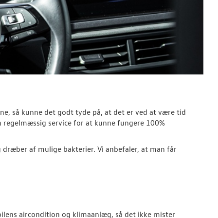
ne, så kunne det godt tyde på, at det er ved at være tid
 en regelmæssig service for at kunne fungere 100%
og dræber af mulige bakterier. Vi anbefaler, at man får
bilens aircondition og klimaanlæg, så det ikke mister