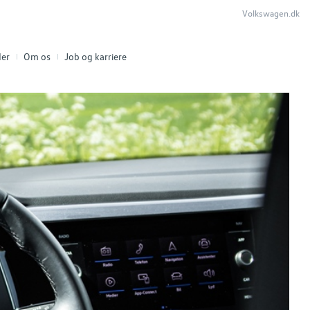
Volkswagen.dk
er
Om os
Job og karriere