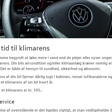
tid til klimarens
jnene begyndt at løbe mere i vand end de plejer eller nyser unger
imarens. Din bils aircondition og/eller klimaanlæg kræver nemlig
 Det er både af hensyn til sundhed, sikkerhed og økonomi.
ens af din bil fjerner dårlig lugt i kabinen, renser luftkanalerne 
et klimarens af sin bil hvert år.
 et klimarens er kr. 595,-
ervice
else af ovenstående er det ligedes vigtigt, at man vedligeholder 