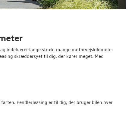
ometer
erdag indebærer lange stræk, mange motorvejskilometer
easing skræddersyet til dig, der kører meget. Med
farten. Pendlerleasing er til dig, der bruger bilen hver