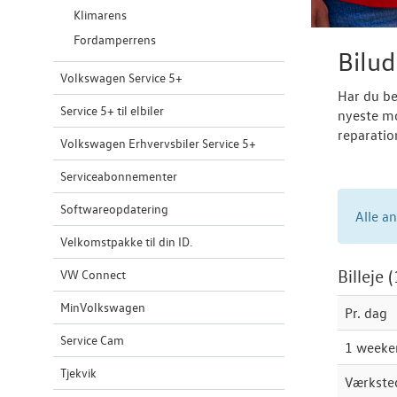
Klimarens
Fordamperrens
Bilud
Volkswagen Service 5+
Har du be
Service 5+ til elbiler
nyeste mod
reparatio
Volkswagen Erhvervsbiler Service 5+
Serviceabonnementer
Softwareopdatering
Alle a
Velkomstpakke til din ID.
Billeje
VW Connect
MinVolkswagen
Pr. dag
Service Cam
1 weeke
Tjekvik
Værkste