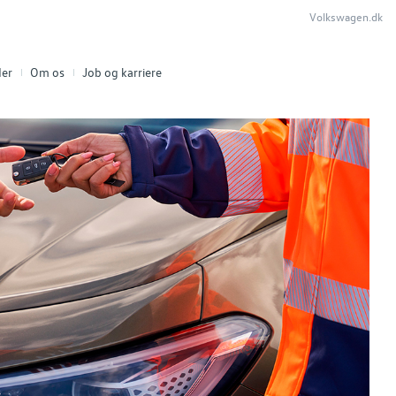
Volkswagen.dk
er
Om os
Job og karriere