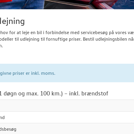
lejning
hov for at leje en bil i forbindelse med servicebesøg på vores væ
eller til udlejning til fornuftige priser. Bestil udlejningsbilen nå
n.
ngivne priser er inkl. moms.
 (1 døgn og max. 100 km.) – inkl. brændstof
nd
dsbesøg