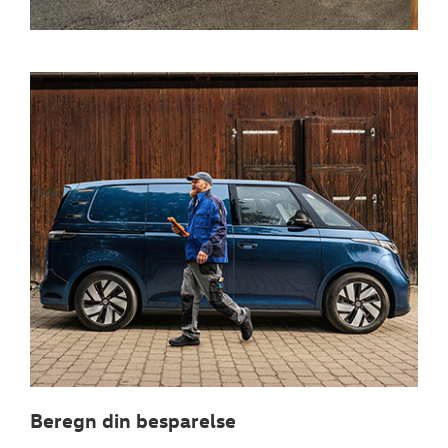
Beregn din besparelse