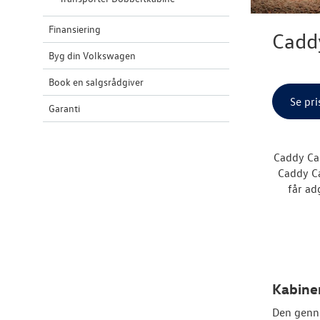
Finansiering
Cadd
Byg din Volkswagen
Book en salgsrådgiver
Se pri
Garanti
Caddy Ca
Caddy Ca
får ad
Kabine
Den genn