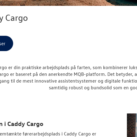
y Cargo
ser
rgo er din praktiske arbejdsplads på farten, som kombinerer l
rgo er baseret på den anerkendte MQB-platform. Det betyder, a
gang til de mest innovative assistentsystemer og digitale funkt
samtidig robust og bundsolid som en god
n i Caddy Cargo
emtænkte førerarbejdsplads i Caddy Cargo er