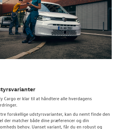
tyrsvarianter
y Cargo er klar til at håndtere alle hverdagens
rdringer.
tre forskellige udstyrsvarianter, kan du nemt finde den
l der matcher både dine præferencer og din
somheds behov. Uanset variant, får du en robust og