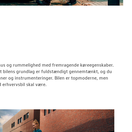
uksus og rummelighed med fremragende køreegenskaber.
t bilens grundlag er fuldstændigt gennemtænkt, og du
ioner og instrumenteringer. Bilen er topmoderne, men
 erhvervsbil skal være.