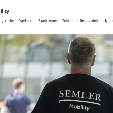
lity
ugte biler
Værksted
Skadecenter
Tilbehør
Reservedele
Nyhed