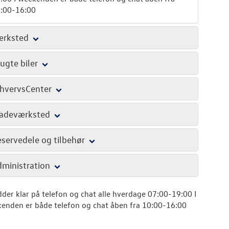
:00-16:00
ærksted
ugte biler
hvervsCenter
ladeværksted
servedele og tilbehør
ministration
idder klar på telefon og chat alle hverdage 07:00-19:00 I
enden er både telefon og chat åben fra 10:00-16:00