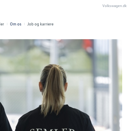
Volkswagen.dk
er
Om os
Job og karriere