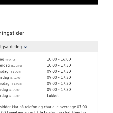
ingstider
lgsafdeling
dag
10:00 - 16:00
andag
10:00 - 17:30
rsdag
09:00 - 17:30
nsdag
09:00 - 17:30
rsdag
09:00 - 17:30
edag
09:00 - 17:30
rdag
Lukket
 sidder klar på telefon og chat alle hverdage 07:00-
:00 I weekenden er både telefon og chat åben fra