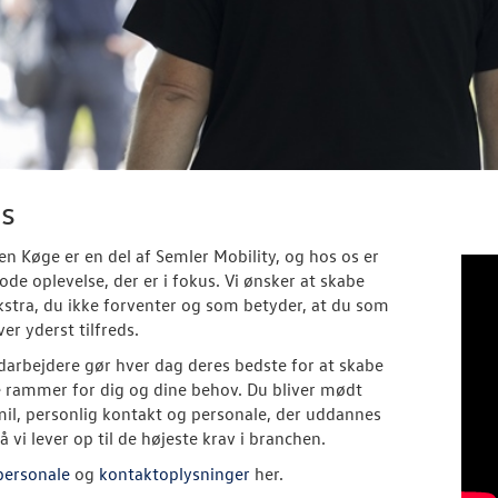
s
n Køge er en del af Semler Mobility, og hos os er
ode oplevelse, der er i fokus. Vi ønsker at skabe
 ekstra, du ikke forventer og som betyder, at du som
ver yderst tilfreds.
arbejdere gør hver dag deres bedste for at skabe
 rammer for dig og dine behov. Du bliver mødt
il, personlig kontakt og personale, der uddannes
 vi lever op til de højeste krav i branchen.
personale
og
kontaktoplysninger
her.