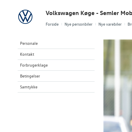
Volkswagen
Volkswagen Køge - Semler Mobi
Forside
Nye personbiler
Nye varebiler
Br
Personale
Kontakt
Forbrugerklage
Betingelser
Samtykke