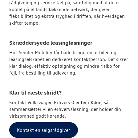
rådgivning og service tæt på, samtidig med at du er
koblet på et landsdækkende netværk, der giver
fleksibilitet og ekstra tryghed i driften, når hverdagen
skifter tempo.
Skræddersyede leasingløsninger
Hos Semler Mobility får både brugeren af bilen og
leasingselskabet en dedikeret kontaktperson. Det sikrer
klar dialog, effektiv opfølgning og mindre risiko for
fejl, fra bestilling til udlevering.
Klar til næste skridt?
Kontakt Volkswagen ErhvervsCenter i Køge, så
sammensætter vi en erhvervsløsning, der holder din
virksomhed godt kørende.
Kontakt en salgsrådgiver