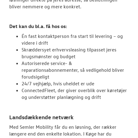
bliver nemmere og mere konkret.
Det kan du bl.a. få hos os:
Én fast kontaktperson fra start til levering – og
videre i drift
Skræddersyet erhvervsleasing tilpasset jeres
brugsmønster og budget
Autoriserede service- &
reparationsabonnementer, så vedligehold bliver
forudsigeligt
24/7 vejhjælp, hvis uheldet er ude
ConnectedFleet, der giver overblik over køretøjer
og understøtter planlægning og drift
Landsdækkende netværk
Med Semler Mobility får du en løsning, der rækker
længere end den enkelte lokation. I Køge har du