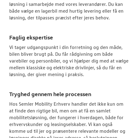
løsning i samarbejde med vores leverandører. Du kan
JOB OG KARRI
både vælge en lagerbil med hurtig levering eller få en
løsning, der tilpasses præcist efter jeres behov.
Faglig ekspertise
Vi tager udgangspunkt i din forretning og den måde,
bilen bliver brugt på. Du får rådgivning om både
varebiler og personbiler, og vi hjælper dig med at vælge
mellem klassiske og elektriske drivlinjer, så du får en
løsning, der giver mening i praksis.
Tryghed gennem hele processen
Hos Semler Mobility Erhverv handler det ikke kun om
at finde den rigtige bil, men om at få en samlet
mobilitetsløsning, der fungerer i hverdagen,
både for
erhvervskunder og leasingselskaber. Vi kan også
komme ud til jer og præsentere relevante modeller og
løsninger direkte på jeres adresse, så beslutningen