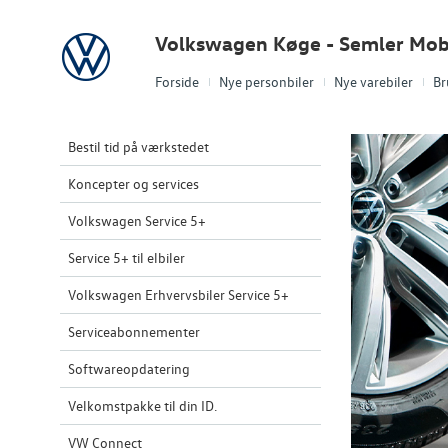
Volkswagen
Volkswagen Køge - Semler Mobi
Forside
Nye personbiler
Nye varebiler
Br
Bestil tid på værkstedet
Koncepter og services
Volkswagen Service 5+
Service 5+ til elbiler
Volkswagen Erhvervsbiler Service 5+
Serviceabonnementer
Softwareopdatering
Velkomstpakke til din ID.
VW Connect