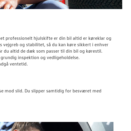
et professionelt hjulskifte er din bil altid er køreklar og
 vejgreb og stabilitet, så du kan køre sikkert i enhver
år du altid de dæk som passer til din bil og kørestil.
 grundig inspektion og vedligeholdelse.
ndgå ventetid.
se mod slid. Du slipper samtidig for besværet med