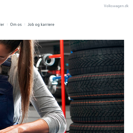
Volkswagen.dk
er
Om os
Job og karriere