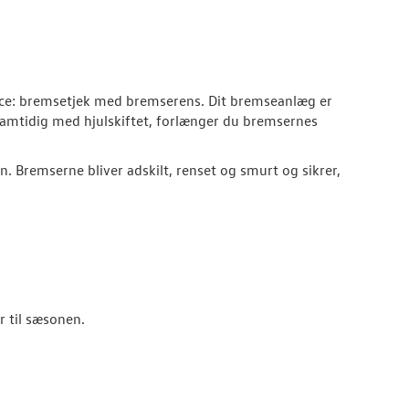
rvice: bremsetjek med bremserens. Dit bremseanlæg er
 samtidig med hjulskiftet, forlænger du bremsernes
. Bremserne bliver adskilt, renset og smurt og sikrer,
ar til sæsonen.