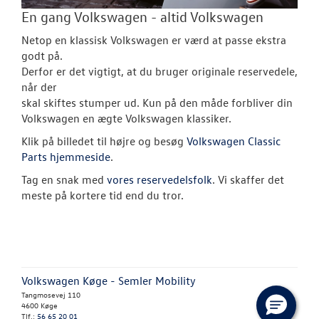
En gang Volkswagen - altid Volkswagen
Netop en klassisk Volkswagen er værd at passe ekstra
godt på.
Derfor er det vigtigt, at du bruger originale reservedele,
når der
skal skiftes stumper ud. Kun på den måde forbliver din
Volkswagen en ægte Volkswagen klassiker.
Klik på billedet til højre og besøg
Volkswagen Classic
Parts hjemmeside
.
Tag en snak med
vores reservedelsfolk
. Vi skaffer det
meste på kortere tid end du tror.
Volkswagen Køge - Semler Mobility
Tangmosevej 110
4600 Køge
Tlf.:
56 65 20 01