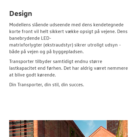
Design
Modellens slående udseende med dens kendetegnede
korte front vil helt sikkert vække opsigt på vejene. Dens
banebrydende LED-
matrixforlygter (ekstraudstyr) sikrer utroligt udsyn -
både på vejen og på byggepladsen.
Transporter tilbyder samtidigt endnu større
lastkapacitet end førhen. Det har aldrig været nemmere
at blive godt kørende.
Din Transporter, din stil, din succes.