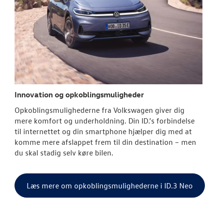
Innovation og opkoblingsmuligheder
Opkoblingsmulighederne fra
Volkswagen
giver dig
mere komfort og underholdning. Din ID.’s forbindelse
til internettet og din smartphone hjælper dig med at
komme mere afslappet frem til din destination – men
du skal stadig selv køre bilen.
Læs mere om opkoblingsmulighederne i ID.3 Neo