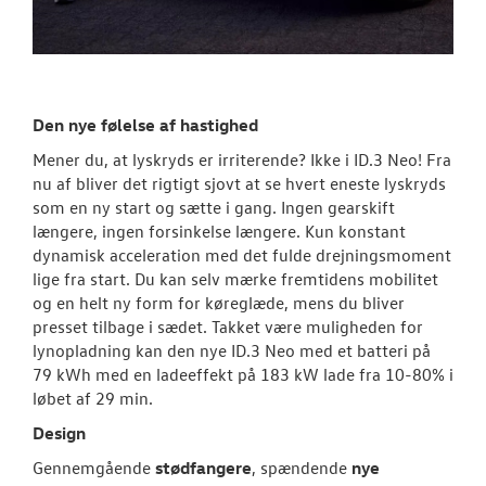
Den nye følelse af hastighed
Mener du, at lyskryds er irriterende? Ikke i ID.3 Neo! Fra
nu af bliver det rigtigt sjovt at se hvert eneste lyskryds
som en ny start og sætte i gang. Ingen gearskift
længere, ingen forsinkelse længere. Kun konstant
dynamisk acceleration med det fulde drejningsmoment
lige fra start. Du kan selv mærke fremtidens mobilitet
og en helt ny form for køreglæde, mens du bliver
presset tilbage i sædet. Takket være muligheden for
lynopladning kan den nye ID.3 Neo med et batteri på
79 kWh med en ladeeffekt på 183 kW lade fra 10-80% i
løbet af 29 min.
Design
Gennemgående
stødfangere
, spændende
nye