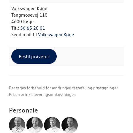
Volkswagen Køge
Tangmosevej 110
4600 Køge
Tlf.:
56 65 20 01
Send mail til
Volkswagen Køge
Bestil prøvetur
Der tages forbehold for ændringer, tastefejl og prisstigninger.
Prisen er inkl. leveringsomkostninger.
Personale