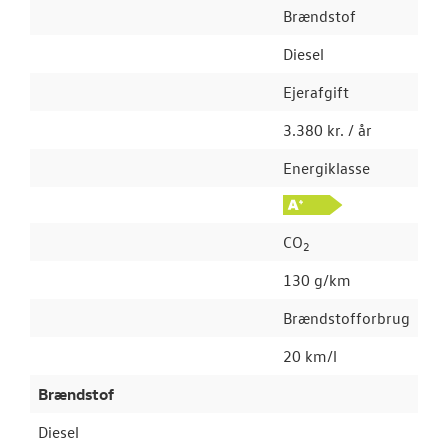
Brændstof
Diesel
Ejerafgift
3.380 kr. / år
Energiklasse
CO
2
130 g/km
Brændstofforbrug
20 km/l
Brændstof
Diesel