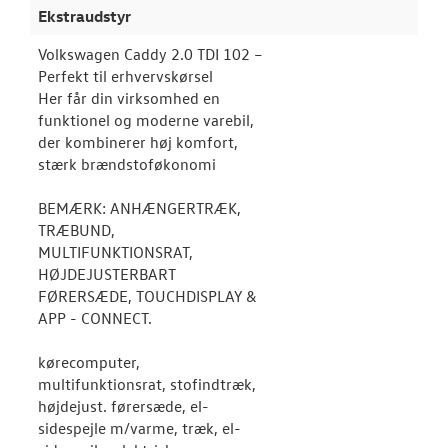
Ekstraudstyr
Volkswagen Caddy 2.0 TDI 102 –
Perfekt til erhvervskørsel
Her får din virksomhed en
funktionel og moderne varebil,
der kombinerer høj komfort,
stærk brændstoføkonomi
BEMÆRK: ANHÆNGERTRÆK,
TRÆBUND,
MULTIFUNKTIONSRAT,
HØJDEJUSTERBART
FØRERSÆDE, TOUCHDISPLAY &
APP - CONNECT.
kørecomputer,
multifunktionsrat, stofindtræk,
højdejust. førersæde, el-
sidespejle m/varme, træk, el-