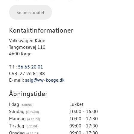
Se personalet
Kontaktinformationer
Volkswagen Køge
Tangmosevej 110
4600 Køge
Tlf.:
56 65 20 01
CVR: 27 26 81 88
E-mail:
salg@vw-koege.dk
Åbningstider
I dag
Lukket
Søndag
10:00 - 16:00
Mandag
10:00 - 17:30
Tirsdag
09:00 - 17:30
Onsdag
09:00 - 17:30