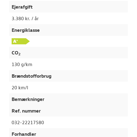
Ejerafgift
3.380 kr. / år
Energiklasse
CO
2
130 g/km
Brændstofforbrug
20 km/l
Bemærkninger
Ref. nummer
032-22217580
Forhandler