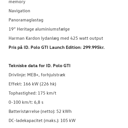
memory
Navigation
Panoramaglastag
19” Heritage aluminiumsfælge
Harman Kardon lydanlæg med 425 watt output
Pris på ID. Polo GTI Launch Edition: 299.995kr.
Tekniske data for ID. Polo GTI
Drivlinje: MEB+, forhjulstræk
Effekt: 166 kW (226 hk)
Tophastighed: 175 km/t
0-100 km/t: 6,8 s
Batteristørrelse (netto): 52 kWh
DC-ladekapacitet (maks.): 105 kW