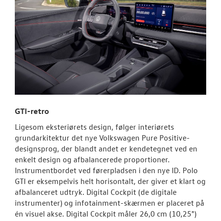
GTI-retro
Ligesom eksteriørets design, følger interiørets
grundarkitektur det nye Volkswagen Pure Positive-
designsprog, der blandt andet er kendetegnet ved en
enkelt design og afbalancerede proportioner.
Instrumentbordet ved førerpladsen i den nye ID. Polo
GTI er eksempelvis helt horisontalt, der giver et klart og
afbalanceret udtryk. Digital Cockpit (de digitale
instrumenter) og infotainment-skærmen er placeret på
én visuel akse. Digital Cockpit måler 26,0 cm (10,25")