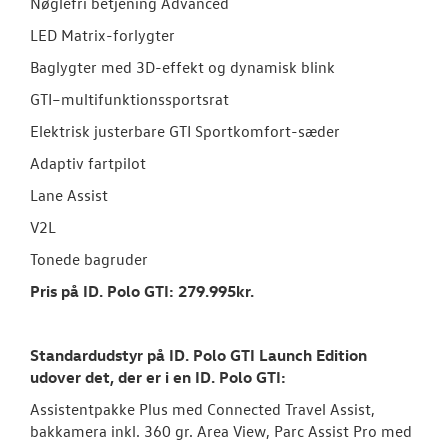
Nøglefri betjening Advanced
LED Matrix-forlygter
Baglygter med 3D-effekt og dynamisk blink
GTI–multifunktionssportsrat
Elektrisk justerbare GTI Sportkomfort-sæder
Adaptiv fartpilot
Lane Assist
V2L
Tonede bagruder
Pris på ID. Polo GTI: 279.995kr.
Standardudstyr på ID. Polo GTI Launch Edition
udover det, der er i en ID.
Polo GTI:
Assistentpakke Plus med Connected Travel Assist,
bakkamera inkl. 360 gr. Area View, Parc Assist Pro med