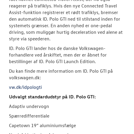
reagerer på trafiklys. Hvis den nye Connected Travel
Assist-funktion registrerer et rødt trafiklys, bremser
den automatisk ID. Polo GTI ned til stilstand inden for
systemets grænser. En anden nyhed er one-pedal
driving, som muliggør hurtig deceleration ved alene at
styre via speederen.
ID. Polo GTI lander hos de danske Volkswagen-
forhandlere ved årskiftet, men der er åbnet for
bestillinger af ID. Polo GTI Launch Edition.
Du kan finde mere information om ID. Polo GTI på
volkswagen.dk:
vw.dk/idpologti
Udvalgt standardudstyr på ID. Polo GTI:
Adaptiv undervogn
Spærredifferentiale
Capetown 19” aluminiumsfælge